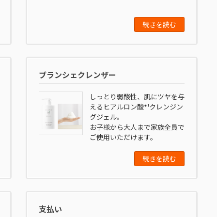
続きを読む
ブランシェクレンザー
しっとり弱酸性、肌にツヤを与
えるヒアルロン酸*¹クレンジン
グジェル。
お子様から大人まで家族全員で
ご使用いただけます。
続きを読む
支払い