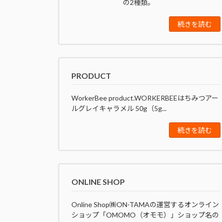
の2種類。
続きを読む
PRODUCT
WorkerBee product.WORKERBEEはちみつアー
ルグレイキャラメル 50g（5g...
続きを読む
ONLINE SHOP
Online Shop㈱ON-TAMAの運営するオンライン
ショップ「OMOMO（オモモ）」ショップ名の