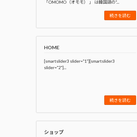
「OMOMO（オモモ） 」 は韓国語の"...
続きを読む
HOME
[smartslider3 slider="1"][smartslider3
slider="2"]...
続きを読む
ショップ