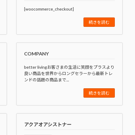
[woocommerce_checkout]
続きを読む
COMPANY
better livingお客さまの生活に笑顔をプラスより
良い商品を世界からロングセラーから最新トレ
ンドの話題の商品まで...
続きを読む
アクアオアシストナー