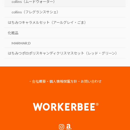
collins（ムードウォーター）
collins（フレグランスサシェ）
はちみつキャラメルセット（アールグレイ・ごま）
化粧品
MARMAR;D
はちみつポロポリスキャンディクリスマスセット（レッド・グリーン）
・
会社概要
・
個人情報保護方針
・
お問い合わせ
Instagram
Amazon