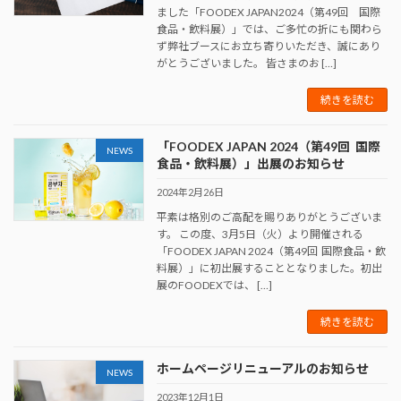
ました「FOODEX JAPAN2024（第49回 国際
食品・飲料展）」では、ご多忙の折にも関わら
ず弊社ブースにお立ち寄りいただき、誠にあり
がとうございました。 皆さまのお […]
続きを読む
「FOODEX JAPAN 2024（第49回 国際
NEWS
食品・飲料展）」出展のお知らせ
2024年2月26日
平素は格別のご高配を賜りありがとうございま
す。 この度、3月5日（火）より開催される
「FOODEX JAPAN 2024（第49回 国際食品・飲
料展）」に初出展することとなりました。初出
展のFOODEXでは、 […]
続きを読む
ホームページリニューアルのお知らせ
NEWS
2023年12月1日