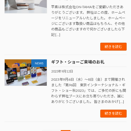
平素は株式会社ON-TAMAをご愛顧いただきあ
りがとうございます。 弊社はこの度、ホームペ
ージをリニューアルいたしました。 ホームペー
ジにございます取扱い商品はもちろん、その他
の商品もございますので何かございましたら下
記 […]
続きを読む
ギフト・ショーご来場のお礼
NEWS
2023年9月12日
2023年9月6日（水）～8日（金）まで開催され
ました「第96回 東京インターナショナル・ギ
フト・ショー秋2023」では、ご多忙の折にも関
わらず弊社ブースにお立ち寄りいただき、誠に
ありがとうございました。 皆さまのおかげ […]
続きを読む