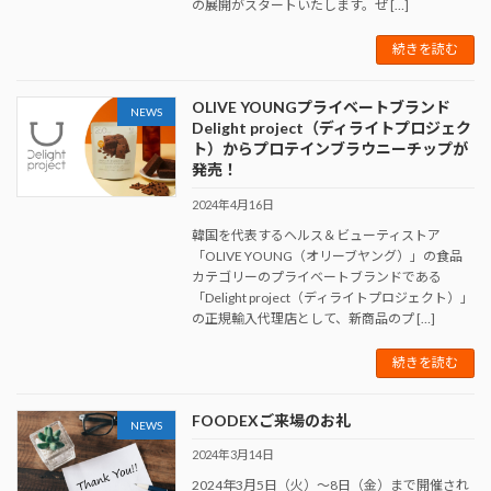
の展開がスタートいたします。ぜ […]
続きを読む
OLIVE YOUNGプライベートブランド
NEWS
Delight project（ディライトプロジェク
ト）からプロテインブラウニーチップが
発売！
2024年4月16日
韓国を代表するヘルス＆ビューティストア
「OLIVE YOUNG（オリーブヤング）」の食品
カテゴリーのプライベートブランドである
「Delight project（ディライトプロジェクト）」
の正規輸入代理店として、新商品のプ […]
続きを読む
FOODEXご来場のお礼
NEWS
2024年3月14日
2024年3月5日（火）～8日（金）まで開催され